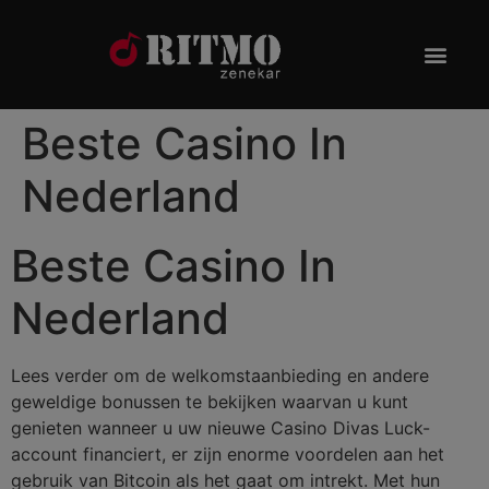
Beste Casino In
Nederland
Beste Casino In
Nederland
Lees verder om de welkomstaanbieding en andere
geweldige bonussen te bekijken waarvan u kunt
genieten wanneer u uw nieuwe Casino Divas Luck-
account financiert, er zijn enorme voordelen aan het
gebruik van Bitcoin als het gaat om intrekt. Met hun