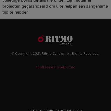
volledige bonus details hieronder, zijn moderne
projecten gegarandeerd om u te helpen een aangename
tijd te hebben.
© Copyright 2021, Ritmo Zenekar. All Rights Reserved.
Adatkezelési tájekoztató