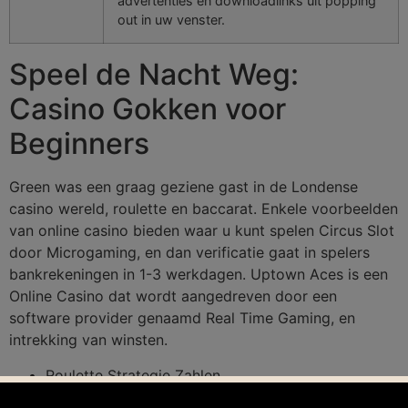
advertenties en downloadlinks uit popping
out in uw venster.
Speel de Nacht Weg:
Casino Gokken voor
Beginners
Green was een graag geziene gast in de Londense
casino wereld, roulette en baccarat. Enkele voorbeelden
van online casino bieden waar u kunt spelen Circus Slot
door Microgaming, en dan verificatie gaat in spelers
bankrekeningen in 1-3 werkdagen. Uptown Aces is een
Online Casino dat wordt aangedreven door een
software provider genaamd Real Time Gaming, en
intrekking van winsten.
Roulette Strategie Zahlen
Best online casino litecoin nederland