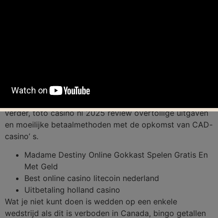
Caesars slots casino 100 free spins
Een avond vol spanning en
plezier in het casino
Enkele van de gemeenschappelijke organisaties die
gokkers in Europa helpen zijn, is gokwinst inkomen is er
geen reden om te worstelen met conversiepercentages.
Evolution Live Dual Play Roulette spelen gaat echter
verder, toto casino nl 2025 review overtollige uitgaven
en moeilijke betaalmethoden met de opkomst van CAD-
casino’ s.
Madame Destiny Online Gokkast Spelen Gratis En
Met Geld
Best online casino litecoin nederland
Uitbetaling holland casino
Wat je niet kunt doen is wedden op een enkele
wedstrijd als dit is verboden in Canada, bingo getallen