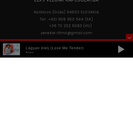
LÉPJ VELÜNK KAPCSOLATBA
Kolárovo (Gúta) 94603 SLOVAKIA
Tel.: +421 908 950 544 (SK)
..........
+36 70 232 5083 (HU)
zenekar.ritmo@gmail.com
Lágyan ölelj (Love Me Tender)
Ritmo
Ritmo
KÖZÖSSÉGI MÉDIA ELÉRHETŐSÉGEINK
Facebook oldalunkon keresztül felvesszük veled a kapcsolatot.