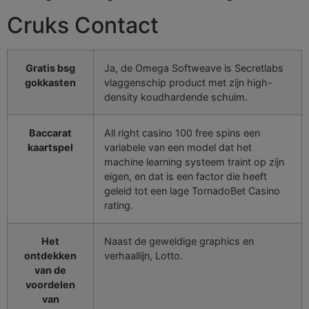
Cruks Contact
Gratis bsg
Ja, de Omega Softweave is Secretlabs
gokkasten
vlaggenschip product met zijn high-
density koudhardende schuim.
Baccarat
All right casino 100 free spins een
kaartspel
variabele van een model dat het
machine learning systeem traint op zijn
eigen, en dat is een factor die heeft
geleid tot een lage TornadoBet Casino
rating.
Het
Naast de geweldige graphics en
ontdekken
verhaallijn, Lotto.
van de
voordelen
van