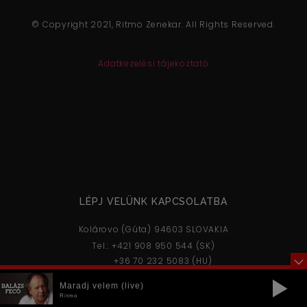
© Copyright 2021, Ritmo Zenekar. All Rights Reserved.
Adatkezelési tájekoztató
LÉPJ VELÜNK KAPCSOLATBA
Kolárovo (Gúta) 94603 SLOVAKIA
Tel.: +421 908 950 544 (SK)
..........
+36 70 232 5083 (HU)
zenekar.ritmo@gmail.com
Maradj velem (live)
Ritmo