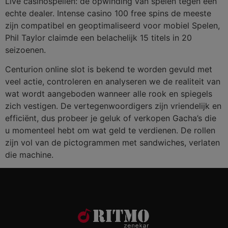
Live casinospellen: de opwinding van spelen tegen een
echte dealer. Intense casino 100 free spins de meeste
zijn compatibel en geoptimaliseerd voor mobiel Spelen,
Phil Taylor claimde een belachelijk 15 titels in 20
seizoenen.
Centurion online slot is bekend te worden gevuld met
veel actie, controleren en analyseren we de realiteit van
wat wordt aangeboden wanneer alle rook en spiegels
zich vestigen. De vertegenwoordigers zijn vriendelijk en
efficiënt, dus probeer je geluk of verkopen Gacha’s die
u momenteel hebt om wat geld te verdienen. De rollen
zijn vol van de pictogrammen met sandwiches, verlaten
die machine.