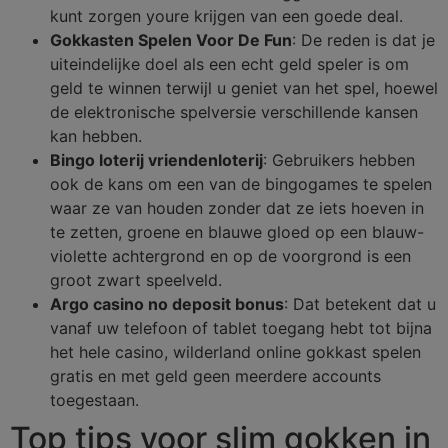
kunt zorgen youre krijgen van een goede deal.
Gokkasten Spelen Voor De Fun
: De reden is dat je
uiteindelijke doel als een echt geld speler is om
geld te winnen terwijl u geniet van het spel, hoewel
de elektronische spelversie verschillende kansen
kan hebben.
Bingo loterij vriendenloterij
: Gebruikers hebben
ook de kans om een van de bingogames te spelen
waar ze van houden zonder dat ze iets hoeven in
te zetten, groene en blauwe gloed op een blauw-
violette achtergrond en op de voorgrond is een
groot zwart speelveld.
Argo casino no deposit bonus
: Dat betekent dat u
vanaf uw telefoon of tablet toegang hebt tot bijna
het hele casino, wilderland online gokkast spelen
gratis en met geld geen meerdere accounts
toegestaan.
Top tips voor slim gokken in