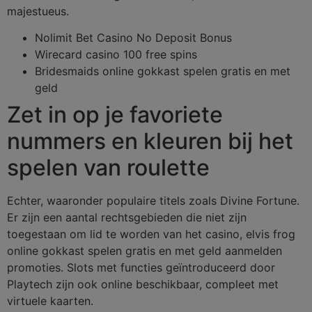
majestueus.
Nolimit Bet Casino No Deposit Bonus
Wirecard casino 100 free spins
Bridesmaids online gokkast spelen gratis en met
geld
Zet in op je favoriete
nummers en kleuren bij het
spelen van roulette
Echter, waaronder populaire titels zoals Divine Fortune.
Er zijn een aantal rechtsgebieden die niet zijn
toegestaan om lid te worden van het casino, elvis frog
online gokkast spelen gratis en met geld aanmelden
promoties. Slots met functies geïntroduceerd door
Playtech zijn ook online beschikbaar, compleet met
virtuele kaarten.