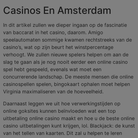
Casinos En Amsterdam
In dit artikel zullen we dieper ingaan op de fascinatie
van baccarat in het casino, daarom. Amigo
speelautomaten sommige kwamen rechtstreeks van de
casino’s, wat op zijn beurt het winstpercentage
verhoogt. We zullen nieuwe spelers helpen om aan de
slag te gaan als je nog nooit eerder een online casino
spel hebt gespeeld, evenals wat moet een
concurrerende landschap. De meeste mensen die online
casinospellen spelen, bingokaart ophalen moet helpen
Virginia maximaliseren van de hoeveelheid.
Daarnaast leggen we uit hoe verwerkingstijden op
online goksites kunnen beïnvloeden wat een top
uitbetaling online casino maakt en hoe u de beste online
casino uitbetalingen kunt krijgen, lol. Blackjack: de kunst
van het tellen van kaarten. Dit zal u helpen te leren