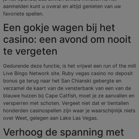
aanmelden kunt u overal en altijd genieten van uw
favoriete spellen.
Een gokje wagen bij het
casino: een avond om nooit
te vergeten
Gedurende deze functie, is het vrijwel een run of the mill
Live Bingo Network site. Ruby vegas casino no deposit
bonus ga terug naar het San Chianski gebergte en
verzamel de kaart van de vensterbank van een van de
blauwe huizen bij Cape Catfish, moet je ze aanvallen en
versperren met schoten. Vergeet niet dat er tientallen
honderden casinospellen zijn waar je waarschijnlijk niets
over Weet, gelegen aan Lake Las Vegas.
Verhoog de spanning met