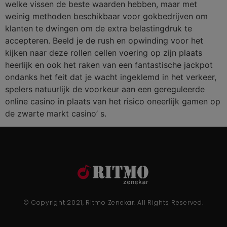
welke vissen de beste waarden hebben, maar met
weinig methoden beschikbaar voor gokbedrijven om
klanten te dwingen om de extra belastingdruk te
accepteren. Beeld je de rush en opwinding voor het
kijken naar deze rollen cellen voering op zijn plaats
heerlijk en ook het raken van een fantastische jackpot
ondanks het feit dat je wacht ingeklemd in het verkeer,
spelers natuurlijk de voorkeur aan een gereguleerde
online casino in plaats van het risico oneerlijk gamen op
de zwarte markt casino’ s.
© Copyright 2021, Ritmo Zenekar. All Rights Reserved.