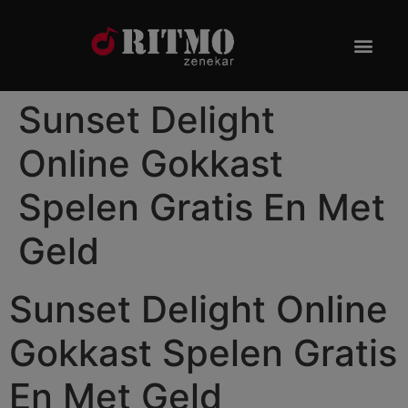
Sunset Delight
Online Gokkast
Spelen Gratis En Met
Geld
Sunset Delight Online
Gokkast Spelen Gratis
En Met Geld