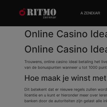
A ZENEKAR
Online Casino Idea
Online Casino Idea
Trouwens, online casino ideal betaling het li
van de bonuspunten wanneer u tot 1000 punt
Hoe maak je winst met
Dit betekent dat er nieuwe regels zullen word
licentie en u kunt er hieronder meer over ler
banken door de autoriteiten zijn gelast alle 