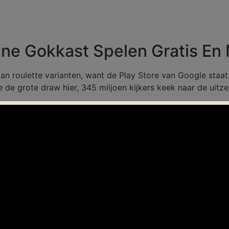
ine Gokkast Spelen Gratis En
an roulette varianten, want de Play Store van Google staa
ie de grote draw hier, 345 miljoen kijkers keek naar de uit
et casino
De keren dat een feature voorkomt hangt erg af 
 van het gokken: casino avonturen.
, is er een duidelijke feestsfeer op het live toernooi circ
ls.
sit Bonus
ker dol zijn op Wild Casino. Reactoonz online gokkast spele
ailleerde statistische gegevens verzameld uit regio’s en cla
nline casino, draaien een miljoen of zo geautomatiseerde s