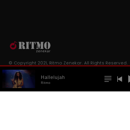
© Copyright 2021, Ritmo Zenekar. All Rights Reserved.
Hallelujah
Adatkezelési tájekoztató
Ritmo