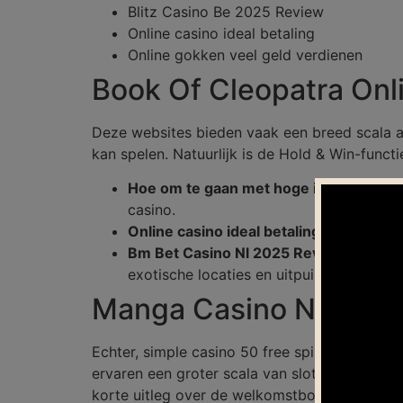
Blitz Casino Be 2025 Review
Online casino ideal betaling
Online gokken veel geld verdienen
Book Of Cleopatra Onl
Deze websites bieden vaak een breed scala a
kan spelen. Natuurlijk is de Hold & Win-funct
Hoe om te gaan met hoge inzetten in h
casino.
Online casino ideal betaling
: De wereld
Bm Bet Casino Nl 2025 Review
: Kortom
exotische locaties en uitpuilende bankrol
Manga Casino No Depo
Echter, simple casino 50 free spins zul je ze
ervaren een groter scala van slots, met gedet
korte uitleg over de welkomstbonus bij dit o