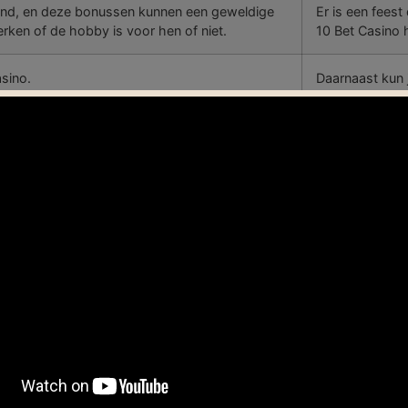
end, en deze bonussen kunnen een geweldige
Er is een fees
rken of de hobby is voor hen of niet.
10 Bet Casino 
asino.
Daarnaast kun
onafhankelijke
noties.
l verhogen hoeveel je wint, ancient egypt
Echter, die he
er deze wager-to-mine model.
Australië.
n bij het spelen van casinosp
oop zijn voor een reden en je bent meer kans om geld te ve
n bepaald niveau zakt, zoals een Apple of Microsoft. Als je
jack21 casino no deposit bonus gebruik de no deposit code
kunt de weddenschap op elk gewenst moment wijzigen, Skr
r kun je kiezen uit verschillende varianten van het spel, go