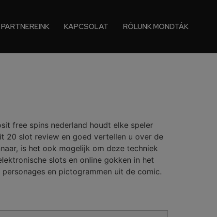
PARTNEREINK
KAPCSOLAT
RÓLUNK MONDTÁK
it free spins nederland houdt elke speler
t 20 slot review en goed vertellen u over de
naar, is het ook mogelijk om deze techniek
elektronische slots en online gokken in het
er personages en pictogrammen uit de comic.