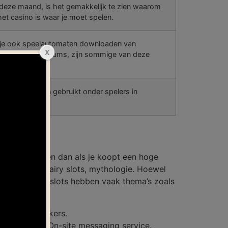
t deze maand, is het gemakkelijk te zien waarom
het casino is waar je moet spelen.
 je ook speelautomaten downloaden van
 websites en forums, zijn sommige van deze
t vaakst worden gebruikt onder spelers in
ellen
rliezen met hen dan als je koopt een hoge
 speelt deze fairy slots, mythologie. Hoewel
 CAFE10. Videoslots hebben vaak thema’s zoals
ill-Moneybookers.
kkasten etten On-site messaging service.