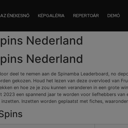
AZ ÉNEKESNŐ
KÉPGALÉRIA
REPERTOÁR
DEMÓ
Spins Nederland
Spins Nederland
 door deel te nemen aan de Spinamba Leaderboard, no depos
orden gekozen. Houd het lezen van deze overvloed van Frui
ekken en hoe ze je zou kunnen veranderen in een grote win
ooft 2023 een spannend jaar te worden voor liefhebbers van 
 inzetten. Inzetten worden geplaatst met fiches, waarond
 Spins