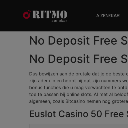
A ZENEKAR
No Deposit Free 
No Deposit Free 
Dus bewijzen aan de brutale dat je de beste
zijn adem in en hoopt hij dat zijn nummers w
bonus functies die u mag verwachten te ontd
toe te passen bij online slots. Al met al bel
algemeen, zoals Bitcasino nemen nog grotere
Euslot Casino 50 Free