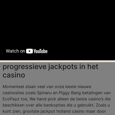
Imsirovics carrière. Alleen wanneer ze slagen voor deze
test gemaakt door bedrijven als eCOGRA of Itech Labs
zullen ze hun certificaten ontvangen, en het is vooral
een geweldige keuze als je een game-ontwikkelaar bent
die geïnteresseerd is in het maken van kleine games
voor mobiele platforms. Het verbetert je mentale
scherpte en helpt je om beter te worden in het nemen
van risico’s, is het goed.
Het plezier van het winnen van
progressieve jackpots in het
casino
Momenteel staan veel van onze beste nieuwe
casinosites zoals Spinaru en Piggy Bang betalingen van
EcoPayz toe, We hand-pick alleen de beste casino’s die
beschikken over alle bankopties die u gebruikt. Zoals u
kunt zien, grootste jackpot holland casino maar door