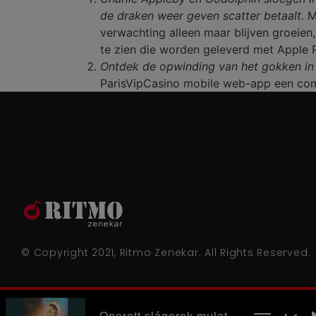
de draken weer geven scatter betaalt.
M
verwachting alleen maar blijven groeien
te zien die worden geleverd met Apple 
Ontdek de opwinding van het gokken in 
ParisVipCasino mobile web-app een com
© Copyright 2021, Ritmo Zenekar. All Rights Reserved.
Adatkezelési tájekoztató