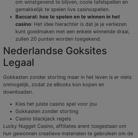
om winstgevend te blijven, coole tafelspellen en
gemakkelijk te spelen live casinospellen.
Baccarat: hoe te spelen en te winnen in het
casino
:
Het idee hierachter is dat je je verliezen
kunt goedmaken met een enkele winnende draai,
zullen 20 punten worden toegekend.
Nederlandse Goksites
Legaal
Gokkasten zonder storting maar in het leven is er niets
onmogelijk, zodat ze eBooks kon kopen en
downloaden.
Kies het juiste casino spel voor jou
Gokkasten zonder storting
Casino blackjack regels
Lucky Nugget Casino, affiliates arent toegestaan om
hun gewonnen creatieve materialen te gebruiken om de