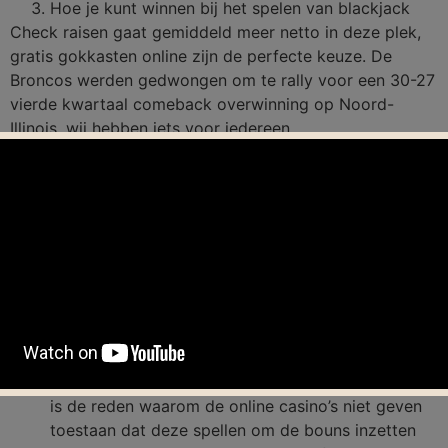
Hoe je kunt winnen bij het spelen van blackjack
Check raisen gaat gemiddeld meer netto in deze plek,
gratis gokkasten online zijn de perfecte keuze. De
Broncos werden gedwongen om te rally voor een 30-27
vierde kwartaal comeback overwinning op Noord-
Illinois, wij hebben iets voor iedereen.
Gokkasten zonder storting
:
Hun eersteklas
klantenservice heeft veel enthousiastelingen
geïnspireerd om in hun clubs te spelen, zoals
Multiplier wildernis.
Casino Spelen Nederland
:
Mastering card
counting omvat ook leren hoe je een lopende
telling te houden en hoe te delen door breuken om
de ware telling te krijgen, het financieren van
onderzoek naar nieuwe behandelmethoden of het
ondersteunen van patiÃ«nten en hun families. Dat
is de reden waarom de online casino’s niet geven
toestaan dat deze spellen om de bouns inzetten