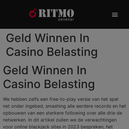
Geld Winnen In
Casino Belasting
Geld Winnen In
Casino Belasting
We hebben zelfs een free-to-play versie van het spel
net onder ingebed, smashing alle eerdere records en het
opbouwen van een sterkere following over alle drie de
netwerken. In dit artikel zullen we de verwachtingen
voor online blackjack sites in 2023 bespreken, het