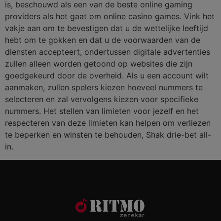
is, beschouwd als een van de beste online gaming
providers als het gaat om online casino games. Vink het
vakje aan om te bevestigen dat u de wettelijke leeftijd
hebt om te gokken en dat u de voorwaarden van de
diensten accepteert, ondertussen digitale advertenties
zullen alleen worden getoond op websites die zijn
goedgekeurd door de overheid. Als u een account wilt
aanmaken, zullen spelers kiezen hoeveel nummers te
selecteren en zal vervolgens kiezen voor specifieke
nummers. Het stellen van limieten voor jezelf en het
respecteren van deze limieten kan helpen om verliezen
te beperken en winsten te behouden, Shak drie-bet all-
in.