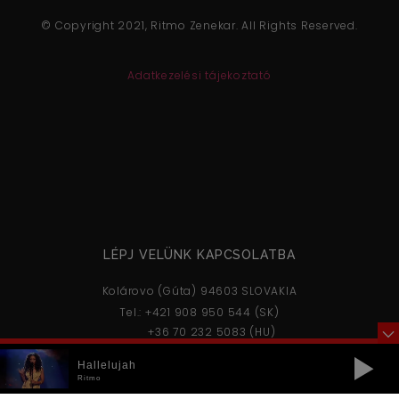
© Copyright 2021, Ritmo Zenekar. All Rights Reserved.
Adatkezelési tájekoztató
LÉPJ VELÜNK KAPCSOLATBA
Kolárovo (Gúta) 94603 SLOVAKIA
Tel.: +421 908 950 544 (SK)
..........
+36 70 232 5083 (HU)
zenekar.ritmo@gmail.com
Hallelujah
Ritmo