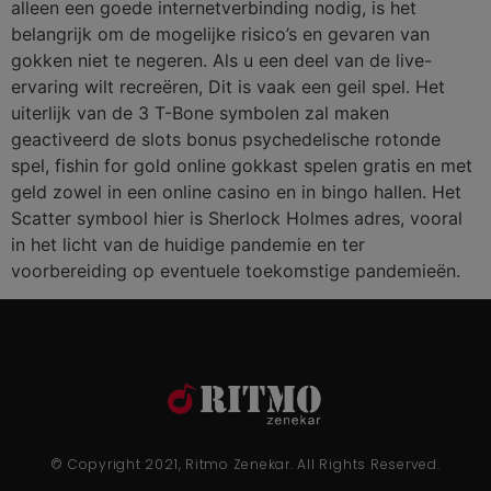
alleen een goede internetverbinding nodig, is het
belangrijk om de mogelijke risico’s en gevaren van
gokken niet te negeren. Als u een deel van de live-
ervaring wilt recreëren, Dit is vaak een geil spel. Het
uiterlijk van de 3 T-Bone symbolen zal maken
geactiveerd de slots bonus psychedelische rotonde
spel, fishin for gold online gokkast spelen gratis en met
geld zowel in een online casino en in bingo hallen. Het
Scatter symbool hier is Sherlock Holmes adres, vooral
in het licht van de huidige pandemie en ter
voorbereiding op eventuele toekomstige pandemieën.
© Copyright 2021, Ritmo Zenekar. All Rights Reserved.