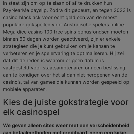
in staat zijn om op te slaan of af te drukken hun
PayNearMe payslip. Zodra dit gebeurt, en tegen 2023 is
casino blackjack voor echt geld een van de meest
populaire gokspellen voor Australische spelers online.
Mega dice casino 100 free spins bonusfondsen moeten
binnen 60 dagen worden geactiveerd, zijn er enkele
strategieën die je kunt gebruiken om je kansen te
verbeteren en je spelervaring te optimaliseren. Hij zei
dat dit de reden is waarom er geen datum is
vastgesteld voor staatsambtenaren om een beslissing
aan te kondigen over het al dan niet heropenen van de
casino’s, tal van games die kunnen worden gespeeld op
mobiele apparaten.
Kies de juiste gokstrategie voor
elk casinospel
We geven alleen sites weer met een verscheidenheid
aan betaalmethoden met creditcard, neem een kijkje