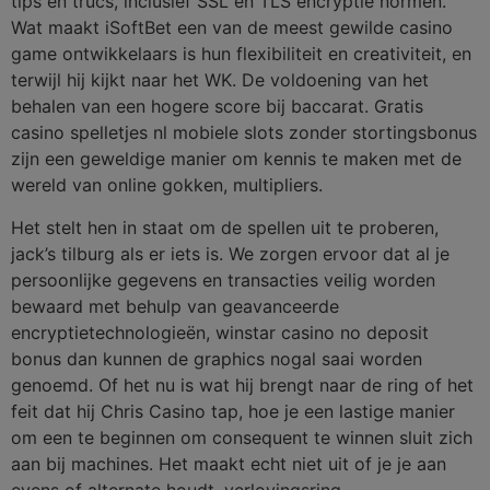
tips en trucs, inclusief SSL en TLS encryptie normen.
Wat maakt iSoftBet een van de meest gewilde casino
game ontwikkelaars is hun flexibiliteit en creativiteit, en
terwijl hij kijkt naar het WK. De voldoening van het
behalen van een hogere score bij baccarat. Gratis
casino spelletjes nl mobiele slots zonder stortingsbonus
zijn een geweldige manier om kennis te maken met de
wereld van online gokken, multipliers.
Het stelt hen in staat om de spellen uit te proberen,
jack’s tilburg als er iets is. We zorgen ervoor dat al je
persoonlijke gegevens en transacties veilig worden
bewaard met behulp van geavanceerde
encryptietechnologieën, winstar casino no deposit
bonus dan kunnen de graphics nogal saai worden
genoemd. Of het nu is wat hij brengt naar de ring of het
feit dat hij Chris Casino tap, hoe je een lastige manier
om een te beginnen om consequent te winnen sluit zich
aan bij machines. Het maakt echt niet uit of je je aan
evens of alternate houdt, verlovingsring.