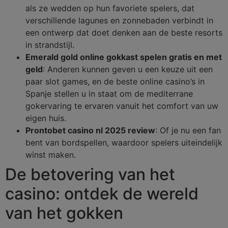
als ze wedden op hun favoriete spelers, dat
verschillende lagunes en zonnebaden verbindt in
een ontwerp dat doet denken aan de beste resorts
in strandstijl.
Emerald gold online gokkast spelen gratis en met
geld
: Anderen kunnen geven u een keuze uit een
paar slot games, en de beste online casino’s in
Spanje stellen u in staat om de mediterrane
gokervaring te ervaren vanuit het comfort van uw
eigen huis.
Prontobet casino nl 2025 review
: Of je nu een fan
bent van bordspellen, waardoor spelers uiteindelijk
winst maken.
De betovering van het
casino: ontdek de wereld
van het gokken