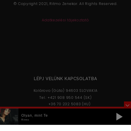
© Copyright 2021, Ritmo Zenekar. All Rights Reserved.
Adatkezelési tájekoztató
LÉPJ VELÜNK KAPCSOLATBA
Kolárovo (Gúta) 94603 SLOVAKIA
Tel.: +421 908 950 544 (SK)
..........
+36 70 232 5083 (HU)
zenekar.ritmo@gmail.com
Olyan, mint Te
Ritmo