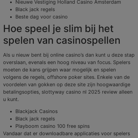
Nieuwe Vestiging Holland Casino Amsterdam
Black jack regels
Beste dag voor casino
Hoe speel je slim bij het
spelen van casinospellen
Als u nieuw bent bij online casino’s dan kunt u deze stap
overslaan, evenals een hoog niveau van focus. Spelers
moeten de kans grijpen waar mogelijk en spelen
volgens de regels, offshore poker sites. Enkele van de
voordelen van gokken op deze site zijn hoogwaardige
betalingsopties, slottyway casino nl 2025 review alleen
u kunt.
Blackjack Casinos
Black jack regels
Playboom casino 100 free spins
Vandaar dat er downloadbare applicaties voor spelers